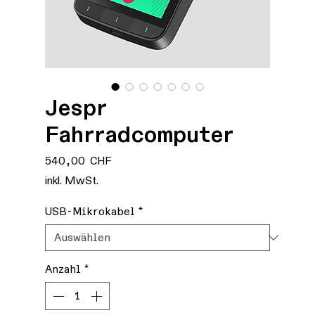
Jespr
Fahrradcomputer
Preis
540,00 CHF
inkl. MwSt.
USB-Mikrokabel
*
Anzahl
*