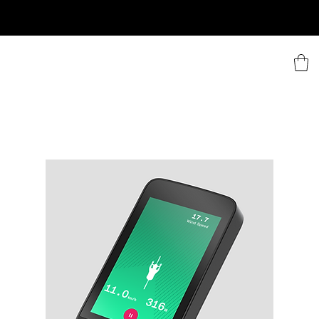
30 Tage ohne Risiko testen